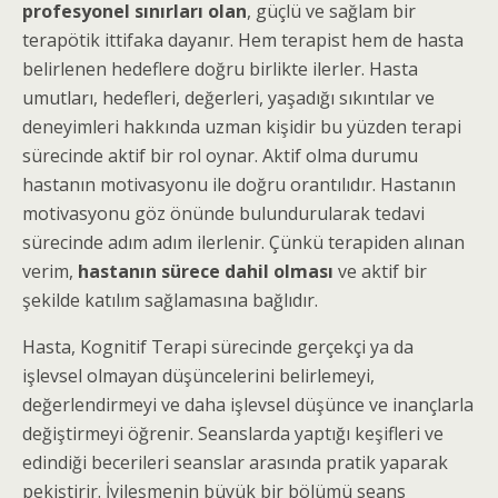
profesyonel sınırları olan
, güçlü ve sağlam bir
terapötik ittifaka dayanır. Hem terapist hem de hasta
belirlenen hedeflere doğru birlikte ilerler. Hasta
umutları, hedefleri, değerleri, yaşadığı sıkıntılar ve
deneyimleri hakkında uzman kişidir bu yüzden terapi
sürecinde aktif bir rol oynar. Aktif olma durumu
hastanın motivasyonu ile doğru orantılıdır. Hastanın
motivasyonu göz önünde bulundurularak tedavi
sürecinde adım adım ilerlenir. Çünkü terapiden alınan
verim,
hastanın sürece dahil olması
ve aktif bir
şekilde katılım sağlamasına bağlıdır.
Hasta, Kognitif Terapi sürecinde gerçekçi ya da
işlevsel olmayan düşüncelerini belirlemeyi,
değerlendirmeyi ve daha işlevsel düşünce ve inançlarla
değiştirmeyi öğrenir. Seanslarda yaptığı keşifleri ve
edindiği becerileri seanslar arasında pratik yaparak
pekiştirir. İyileşmenin büyük bir bölümü seans