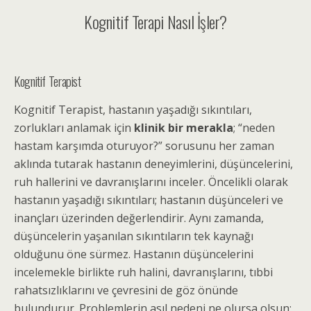
Kognitif Terapi Nasıl İşler?
Kognitif Terapist
Kognitif Terapist, hastanın yaşadığı sıkıntıları,
zorlukları anlamak için
klinik bir merakla
; “neden
hastam karşımda oturuyor?” sorusunu her zaman
aklında tutarak hastanın deneyimlerini, düşüncelerini,
ruh hallerini ve davranışlarını inceler. Öncelikli olarak
hastanın yaşadığı sıkıntıları; hastanın düşünceleri ve
inançları üzerinden değerlendirir. Aynı zamanda,
düşüncelerin yaşanılan sıkıntıların tek kaynağı
olduğunu öne sürmez. Hastanın düşüncelerini
incelemekle birlikte ruh halini, davranışlarını, tıbbi
rahatsızlıklarını ve çevresini de göz önünde
bulundurur. Problemlerin asıl nedeni ne olursa olsun;