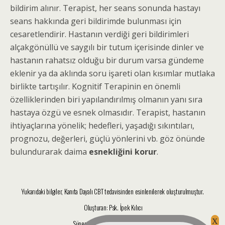
bildirim alınır. Terapist, her seans sonunda hastayı
seans hakkında geri bildirimde bulunması için
cesaretlendirir. Hastanın verdiği geri bildirimleri
alçakgönüllü ve saygılı bir tutum içerisinde dinler ve
hastanın rahatsız olduğu bir durum varsa gündeme
eklenir ya da aklında soru işareti olan kısımlar mutlaka
birlikte tartışılır. Kognitif Terapinin en önemli
özelliklerinden biri yapılandırılmış olmanın yanı sıra
hastaya özgü ve esnek olmasıdır. Terapist, hastanın
ihtiyaçlarına yönelik; hedefleri, yaşadığı sıkıntıları,
prognozu, değerleri, güçlü yönlerini vb. göz önünde
bulundurarak daima
esnekliğini korur
.
Yukarıdaki bilgiler, Kanıta Dayalı CBT tedavisinden esinlenilerek oluşturulmuştur.
Oluşturan: Psk. İpek Kılıcı
Süpervizör: Klinik Psk. Işın Su İnam