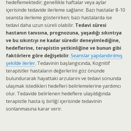
hedeflemektedir; genellikle haftalar veya aylar
içerisinde tedavide ilerleme sağlanır. Bazı hastalar 8-10
seansta ilerleme gösterirken; bazı hastalarda ise
tedavi daha uzun süreli olabilir.
Tedavi süresi
hastanın tanısına, prognozuna, yaşadığı sıkıntıya
ve bu sıkıntıyı ne kadar süredir deneyimlediğine,
hedeflerine, terapistin yetkinliğine ve bunun gibi
faktörlere göre değişebilir
.
Seanslar yapılandırılmış
şekilde ilerler
. Tedavinin başlangıcında, Kognitif
terapistler hastaların değerlerini göz önünde
bulundurarak hayattaki arzularını ve tedavi sonunda
ulaşmak istedikleri hedefleri belirlemelerine yardımcı
olur. Tedavide belirlenen hedeflere ulaşıldığında
terapistle hasta iş birliği içerisinde tedavinin
sonlanmasına karar verir.