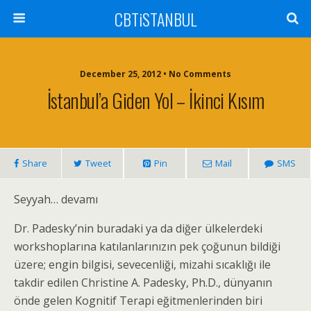
CBTiSTANBUL
December 25, 2012 • No Comments
İstanbul’a Giden Yol – İkinci Kısım
Share
Tweet
Pin
Mail
SMS
Seyyah… devamı
Dr. Padesky’nin buradaki ya da diğer ülkelerdeki
workshoplarına katılanlarınızın pek çoğunun bildiği
üzere; engin bilgisi, sevecenliği, mizahi sıcaklığı ile
takdir edilen Christine A. Padesky, Ph.D., dünyanın
önde gelen Kognitif Terapi eğitmenlerinden biri