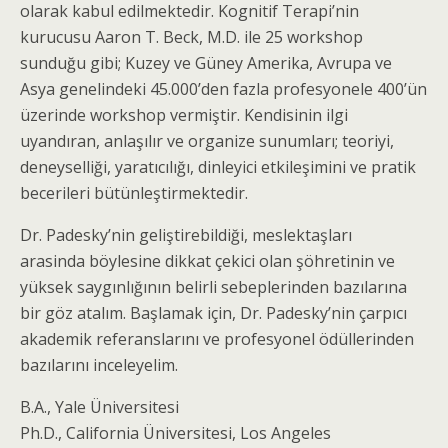
olarak kabul edilmektedir. Kognitif Terapi’nin
kurucusu Aaron T. Beck, M.D. ile 25 workshop
sunduğu gibi; Kuzey ve Güney Amerika, Avrupa ve
Asya genelindeki 45.000’den fazla profesyonele 400’ün
üzerinde workshop vermiştir. Kendisinin ilgi
uyandıran, anlaşılır ve organize sunumları; teoriyi,
deneyselliği, yaratıcılığı, dinleyici etkileşimini ve pratik
becerileri bütünleştirmektedir.
Dr. Padesky’nin geliştirebildiği, meslektaşları
arasinda böylesine dikkat çekici olan şöhretinin ve
yüksek saygınlığının belirli sebeplerinden bazılarına
bir göz atalım. Başlamak için, Dr. Padesky’nin çarpıcı
akademik referanslarını ve profesyonel ödüllerinden
bazılarını inceleyelim.
B.A., Yale Üniversitesi
Ph.D., California Üniversitesi, Los Angeles