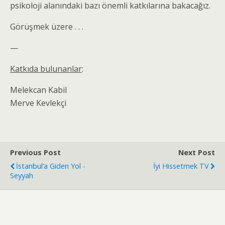
psikoloji alanındaki bazı önemli katkılarına bakacağız.
Görüşmek üzere . . .
—
Katkıda bulunanlar
:
Melekcan Kabil
Merve Kevlekçi
Previous Post
Next Post
İstanbul’a Giden Yol -
İyi Hissetmek TV
Seyyah