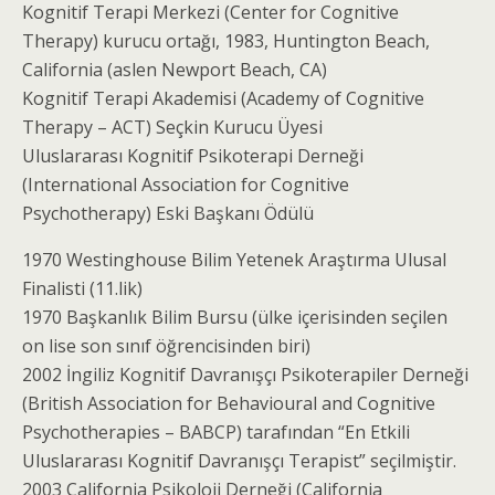
Kognitif Terapi Merkezi (Center for Cognitive
Therapy) kurucu ortağı, 1983, Huntington Beach,
California (aslen Newport Beach, CA)
Kognitif Terapi Akademisi (Academy of Cognitive
Therapy – ACT) Seçkin Kurucu Üyesi
Uluslararası Kognitif Psikoterapi Derneği
(International Association for Cognitive
Psychotherapy) Eski Başkanı Ödülü
1970 Westinghouse Bilim Yetenek Araştırma Ulusal
Finalisti (11.lik)
1970 Başkanlık Bilim Bursu (ülke içerisinden seçilen
on lise son sınıf öğrencisinden biri)
2002 İngiliz Kognitif Davranışçı Psikoterapiler Derneği
(British Association for Behavioural and Cognitive
Psychotherapies – BABCP) tarafından “En Etkili
Uluslararası Kognitif Davranışçı Terapist” seçilmiştir.
2003 California Psikoloji Derneği (California